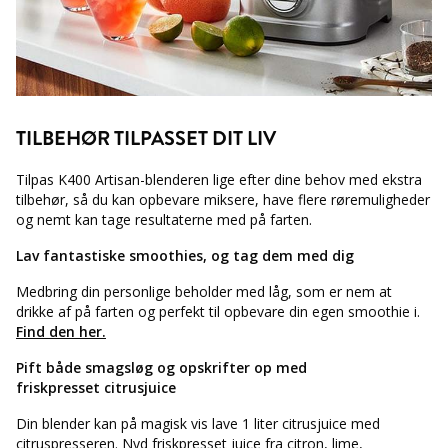
TILBEHØR TILPASSET DIT LIV
Tilpas K400 Artisan-blenderen lige efter dine behov med ekstra
tilbehør, så du kan opbevare miksere, have flere røremuligheder
og nemt kan tage resultaterne med på farten.
Lav fantastiske smoothies, og tag dem med dig
Medbring din personlige beholder med låg, som er nem at
drikke af på farten og perfekt til opbevare din egen smoothie i.
Find den her.
Pift både smagsløg og opskrifter op med
friskpresset citrusjuice
Din blender kan på magisk vis lave 1 liter citrusjuice med
citruspresseren. Nyd friskpresset juice fra citron, lime,