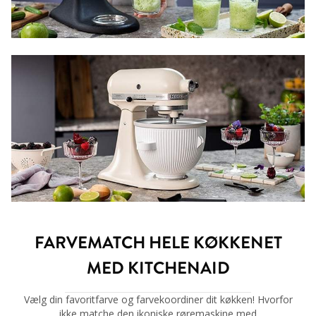
FARVEMATCH HELE KØKKENET
MED KITCHENAID
Vælg din favoritfarve og farvekoordiner dit køkken! Hvorfor
ikke matche den ikoniske røremaskine med