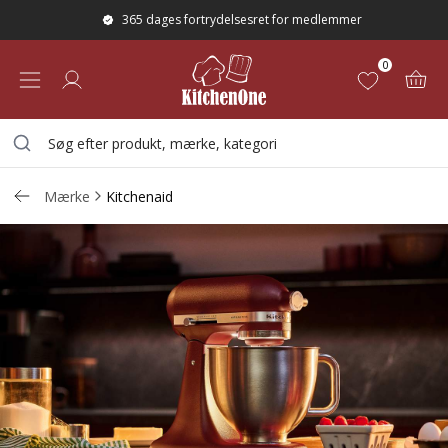
365 dages fortrydelsesret for medlemmer
0
Mærke
Kitchenaid