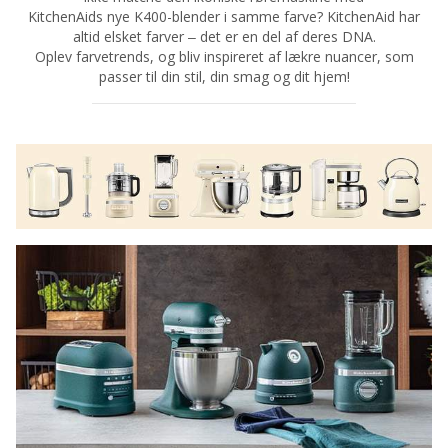
KitchenAids nye K400-blender i samme farve? KitchenAid har
altid elsket farver – det er en del af deres DNA.
Oplev farvetrends, og bliv inspireret af lækre nuancer, som
passer til din stil, din smag og dit hjem!