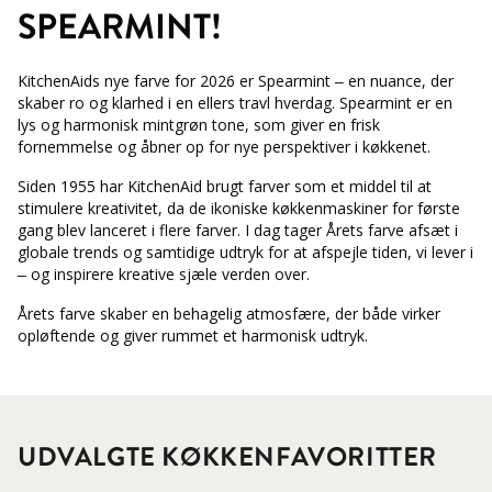
SPEARMINT!
KitchenAids nye farve for 2026 er Spearmint – en nuance, der
skaber ro og klarhed i en ellers travl hverdag. Spearmint er en
lys og harmonisk mintgrøn tone, som giver en frisk
fornemmelse og åbner op for nye perspektiver i køkkenet.
Siden 1955 har KitchenAid brugt farver som et middel til at
stimulere kreativitet, da de ikoniske køkkenmaskiner for første
gang blev lanceret i flere farver. I dag tager Årets farve afsæt i
globale trends og samtidige udtryk for at afspejle tiden, vi lever i
– og inspirere kreative sjæle verden over.
Årets farve skaber en behagelig atmosfære, der både virker
opløftende og giver rummet et harmonisk udtryk.
UDVALGTE KØKKENFAVORITTER