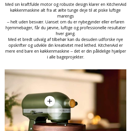
Med sin kraftfulde motor og robuste design klarer en KitchenAid
køkkenmaskine alt fra at ælte tunge deje til at piske luftige
marengs
– helt uden besvær. Uanset om du er nybegynder eller erfaren
hjemmebager, får du jævne, luftige og professionelle resultater
hver gang.
Med et bredt udvalg af tilbehør kan du desuden udforske nye
opskrifter og udvikle din kreativitet med lethed. KitchenAid er
mere end bare en køkkenmaskine – det er din pålidelige hjælper
i alle bageprojekter.