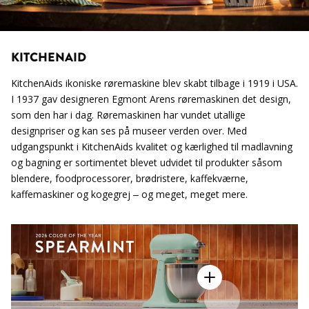
KITCHENAID
KitchenAids ikoniske røremaskine blev skabt tilbage i 1919 i USA.
I 1937 gav designeren Egmont Arens røremaskinen det design,
som den har i dag. Røremaskinen har vundet utallige
designpriser og kan ses på museer verden over. Med
udgangspunkt i KitchenAids kvalitet og kærlighed til madlavning
og bagning er sortimentet blevet udvidet til produkter såsom
blendere, foodprocessorer, brødristere, kaffekværne,
kaffemaskiner og kogegrej – og meget, meget mere.