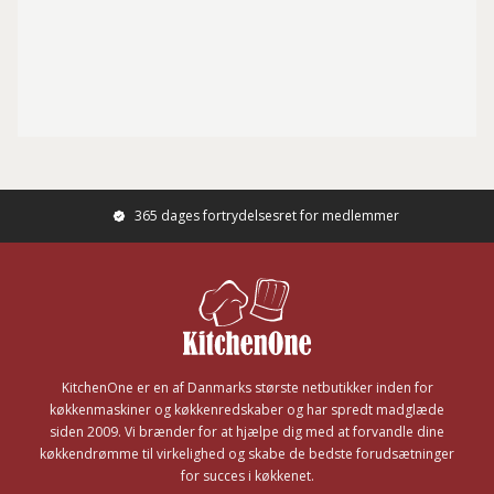
365 dages fortrydelsesret for medlemmer
Footer
KitchenOne er en af Danmarks største netbutikker inden for
køkkenmaskiner og køkkenredskaber og har spredt madglæde
siden 2009. Vi brænder for at hjælpe dig med at forvandle dine
køkkendrømme til virkelighed og skabe de bedste forudsætninger
for succes i køkkenet.