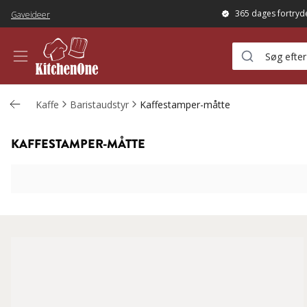
365 dages fortryd
Gaveideer
Kaffe
Baristaudstyr
Kaffestamper-måtte
KAFFESTAMPER-MÅTTE