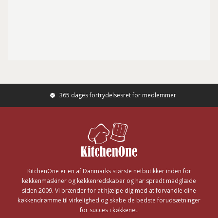
365 dages fortrydelsesret for medlemmer
Footer
KitchenOne er en af Danmarks største netbutikker inden for
køkkenmaskiner og køkkenredskaber og har spredt madglæde
siden 2009. Vi brænder for at hjælpe dig med at forvandle dine
køkkendrømme til virkelighed og skabe de bedste forudsætninger
for succes i køkkenet.