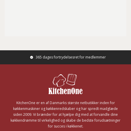
365 dages fortrydelsesret for medlemmer
Footer
KitchenOne er en af Danmarks største netbutikker inden for
køkkenmaskiner og køkkenredskaber og har spredt madglæde
siden 2009. Vi brænder for at hjælpe dig med at forvandle dine
køkkendrømme til virkelighed og skabe de bedste forudsætninger
for succes i køkkenet.