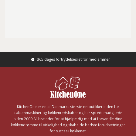
365 dages fortrydelsesret for medlemmer
Footer
KitchenOne er en af Danmarks største netbutikker inden for
køkkenmaskiner og køkkenredskaber og har spredt madglæde
siden 2009. Vi brænder for at hjælpe dig med at forvandle dine
køkkendrømme til virkelighed og skabe de bedste forudsætninger
for succes i køkkenet.