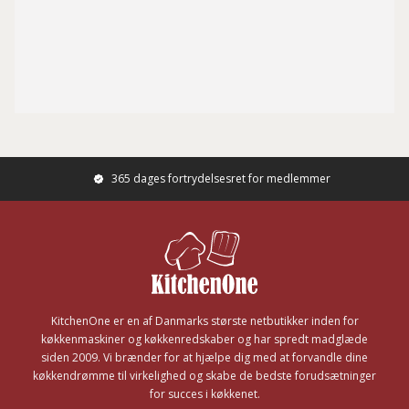
365 dages fortrydelsesret for medlemmer
Footer
KitchenOne er en af Danmarks største netbutikker inden for
køkkenmaskiner og køkkenredskaber og har spredt madglæde
siden 2009. Vi brænder for at hjælpe dig med at forvandle dine
køkkendrømme til virkelighed og skabe de bedste forudsætninger
for succes i køkkenet.