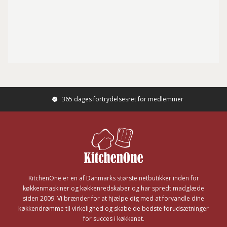
365 dages fortrydelsesret for medlemmer
Footer
KitchenOne er en af Danmarks største netbutikker inden for
køkkenmaskiner og køkkenredskaber og har spredt madglæde
siden 2009. Vi brænder for at hjælpe dig med at forvandle dine
køkkendrømme til virkelighed og skabe de bedste forudsætninger
for succes i køkkenet.