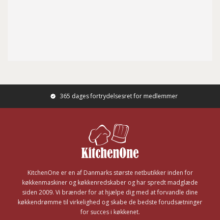
365 dages fortrydelsesret for medlemmer
Footer
KitchenOne er en af Danmarks største netbutikker inden for
køkkenmaskiner og køkkenredskaber og har spredt madglæde
siden 2009. Vi brænder for at hjælpe dig med at forvandle dine
køkkendrømme til virkelighed og skabe de bedste forudsætninger
for succes i køkkenet.