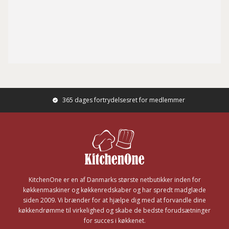
365 dages fortrydelsesret for medlemmer
Footer
KitchenOne er en af Danmarks største netbutikker inden for
køkkenmaskiner og køkkenredskaber og har spredt madglæde
siden 2009. Vi brænder for at hjælpe dig med at forvandle dine
køkkendrømme til virkelighed og skabe de bedste forudsætninger
for succes i køkkenet.