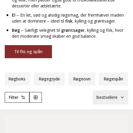
desserter eller æbletærte.
El
– En let, sød og alsidig røgsmag, der fremhæver maden
uden at dominere – ideel til
fisk
, kylling og grøntsager.
Bøg
– Særligt velegnet til
grøntsager
, kylling og fisk, hvor
den moderate smag skaber en god balance.
Til flis og spån
Røgboks
Røgegryde
Røgeovn
Røgespån
Filter
Bestsellere