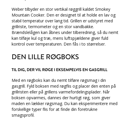
Weber tilbyder en stor vertikal røggrill kaldet Smokey
Mountain Cooker. Den er designet til at holde en lav og
stabil temperatur over lang tid. Grillen er udstyret med
grillriste, termometer og en stor vandbakke.
Brændslelågen kan åbnes under tilberedning, så du nemt
kan tilføje kul og træ, mens luftspjældene giver fuld
kontrol over temperaturen. Den fås i to størrelser.
DEN LILLE RØGBOKS
TIL DIG, DER VIL RØGE I EKSEMPELVIS EN GASGRILL
Med en røgboks kan du nemt tilføre røgsmag i din
gasgrill. Fyld boksen med røgflis og placer den enten på
grillristen eller på grillens varmefordelingsplader. Når
boksen opvarmes, dannes der hurtigt røg, som giver
maden en lækker røgsmag. Du kan eksperimentere med
forskellige typer flis for at finde din foretrukne
smagsprofil.