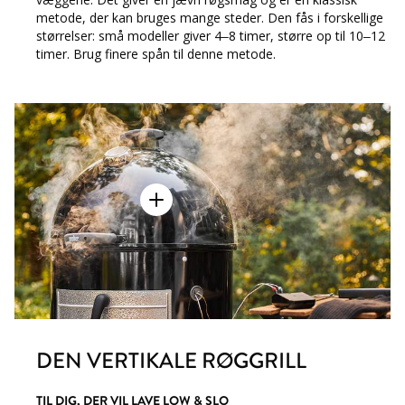
metode, der kan bruges mange steder. Den fås i forskellige
størrelser: små modeller giver 4–8 timer, større op til 10–12
timer. Brug finere spån til denne metode.
DEN VERTIKALE RØGGRILL
TIL DIG, DER VIL LAVE LOW & SLO