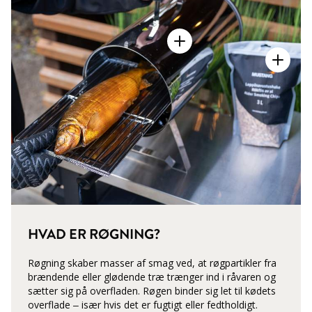
HVAD ER RØGNING?
Røgning skaber masser af smag ved, at røgpartikler fra
brændende eller glødende træ trænger ind i råvaren og
sætter sig på overfladen. Røgen binder sig let til kødets
overflade – især hvis det er fugtigt eller fedtholdigt.