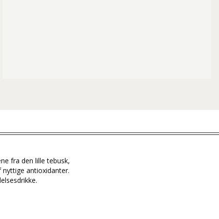
e fra den lille tebusk,
 nyttige antioxidanter.
elsesdrikke.