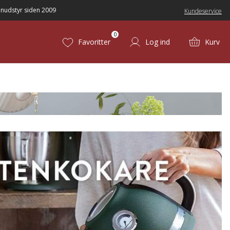
nudstyr siden 2009
Kundeservice
0
Favoritter
Log ind
Kurv