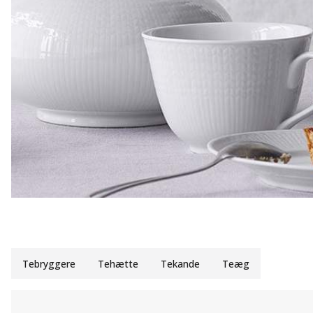
Tebryggere
Tehætte
Tekande
Teæg