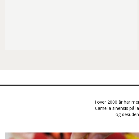
I over 2000 år har men
Camelia sinensis på la
og desuden 