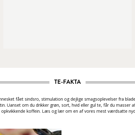
TE-FAKTA
nesket fået sindsro, stimulation og dejlige smagsoplevelser fra bladen
tin. Uanset om du drikker grøn, sort, hvid eller gul te, får du masser af
opkvikkende koffein. Læs og lær om en af vores mest værdsatte nyd