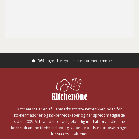
365 dages fortrydelsesret for medlemmer
Footer
KitchenOne er en af Danmarks største netbutikker inden for
køkkenmaskiner og køkkenredskaber og har spredt madglæde
siden 2009. Vi brænder for at hjælpe dig med at forvandle dine
køkkendrømme til virkelighed og skabe de bedste forudsætninger
for succes i køkkenet.