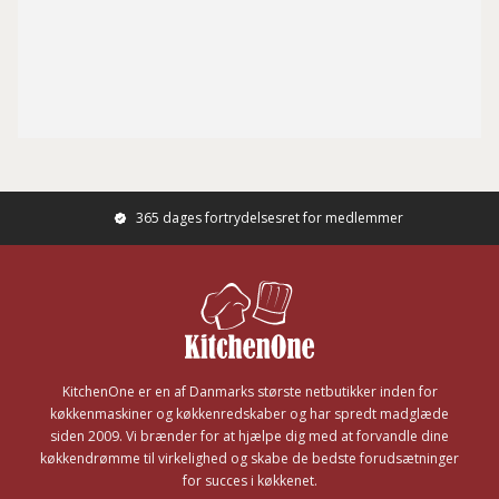
365 dages fortrydelsesret for medlemmer
Footer
KitchenOne er en af Danmarks største netbutikker inden for
køkkenmaskiner og køkkenredskaber og har spredt madglæde
siden 2009. Vi brænder for at hjælpe dig med at forvandle dine
køkkendrømme til virkelighed og skabe de bedste forudsætninger
for succes i køkkenet.