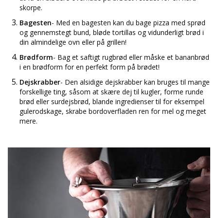
skorpe.
Bagesten
- Med en bagesten kan du bage pizza med sprød
og gennemstegt bund, bløde tortillas og vidunderligt brød i
din almindelige ovn eller på grillen!
Brødform
- Bag et saftigt rugbrød eller måske et bananbrød
i en brødform for en perfekt form på brødet!
Dejskrabber
- Den alsidige dejskrabber kan bruges til mange
forskellige ting, såsom at skære dej til kugler, forme runde
brød eller surdejsbrød, blande ingredienser til for eksempel
gulerodskage, skrabe bordoverfladen ren for mel og meget
mere.