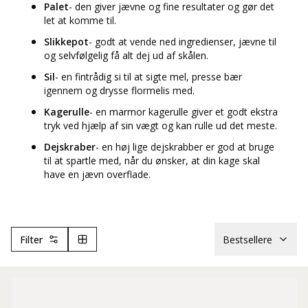
Palet
- den giver jævne og fine resultater og gør det
let at komme til.
Slikkepot
- godt at vende ned ingredienser, jævne til
og selvfølgelig få alt dej ud af skålen.
Sil
- en fintrådig si til at sigte mel, presse bær
igennem og drysse flormelis med.
Kagerulle
- en marmor kagerulle giver et godt ekstra
tryk ved hjælp af sin vægt og kan rulle ud det meste.
Dejskraber
- en høj lige dejskrabber er god at bruge
til at spartle med, når du ønsker, at din kage skal
have en jævn overflade.
Filter
Bestsellere