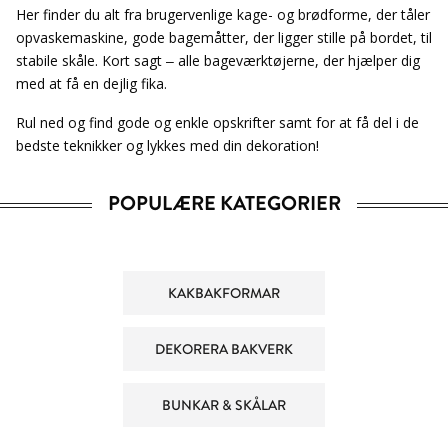
Her finder du alt fra brugervenlige kage- og brødforme, der tåler
opvaskemaskine, gode bagemåtter, der ligger stille på bordet, til
stabile skåle. Kort sagt – alle bageværktøjerne, der hjælper dig
med at få en dejlig fika.
Rul ned og find gode og enkle opskrifter samt for at få del i de
bedste teknikker og lykkes med din dekoration!
POPULÆRE KATEGORIER
KAKBAKFORMAR
DEKORERA BAKVERK
BUNKAR & SKÅLAR