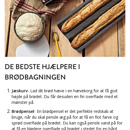
DE BEDSTE HJÆLPERE I
BRØDBAGNINGEN
Jæskurv
- Lad dit brød hæve i en hævekorg for at få god
højde på brødet. Du får desuden en fin overflade med et
mønster på.
Brødpensel
- En brødpensel er det perfekte redskab at
bruge, når du skal pensle æg på for at få en flot farve og
sprød overflade på brødet. Du kan også pensle vand på for
at få en blødere overflade på brødet i stedet for en hård