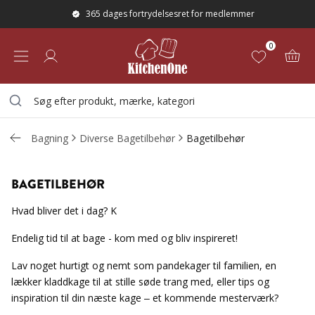
365 dages fortrydelsesret for medlemmer
0
Bagning
Diverse Bagetilbehør
Bagetilbehør
BAGETILBEHØR
Hvad bliver det i dag? K
Endelig tid til at bage - kom med og bliv inspireret!
Lav noget hurtigt og nemt som pandekager til familien, en
lækker kladdkage til at stille søde trang med, eller tips og
inspiration til din næste kage – et kommende mesterværk?