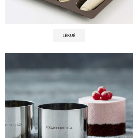
LÉKUÉ