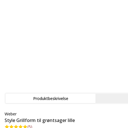
Produktbeskrivelse
Weber
Style Grillform til grøntsager lille
(
5
)