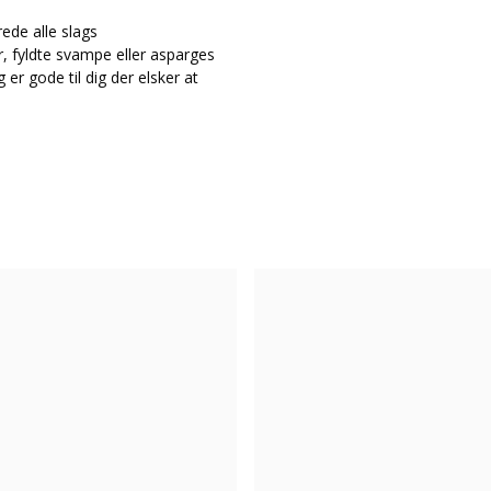
rede alle slags
er, fyldte svampe eller asparges
 er gode til dig der elsker at