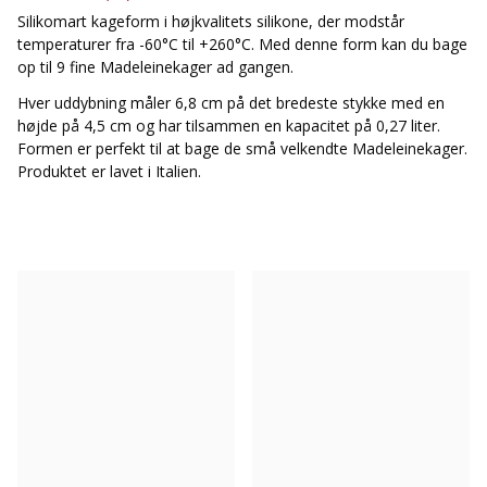
Silikomart kageform i højkvalitets silikone, der modstår
temperaturer fra -60°C til +260°C. Med denne form kan du bage
op til 9 fine Madeleinekager ad gangen.
Hver uddybning måler 6,8 cm på det bredeste stykke med en
højde på 4,5 cm og har tilsammen en kapacitet på 0,27 liter.
Formen er perfekt til at bage de små velkendte Madeleinekager.
Produktet er lavet i Italien.