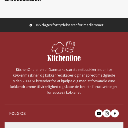
365 dages fortrydelsesret for medlemmer
Footer
KitchenOne er en af Danmarks største netbutikker inden for
køkkenmaskiner og køkkenredskaber og har spredt madglæde
siden 2009. Vi brænder for at hjælpe dig med at forvandle dine
køkkendrømme til virkelighed og skabe de bedste forudsætninger
for succes i køkkenet.
FØLG OS
: