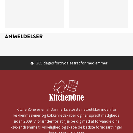
ANMELDELSER
365 dages fortrydelsesret for medlemmer
Footer
KitchenOne er en af Danmarks største netbutikker inden for
køkkenmaskiner og køkkenredskaber og har spredt madglæde
siden 2009. Vi brænder for at hjælpe dig med at forvandle dine
køkkendrømme til virkelighed og skabe de bedste forudsætninger