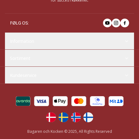
for succes i køkkenet.
FØLG OS
:
Information
Sortiment
Kundeservice
Bagaren och Kocken © 2025, All Rights Reserved