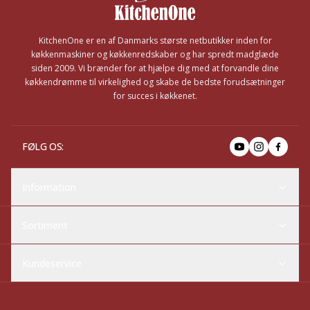
KitchenOne er en af Danmarks største netbutikker inden for
køkkenmaskiner og køkkenredskaber og har spredt madglæde
siden 2009. Vi brænder for at hjælpe dig med at forvandle dine
køkkendrømme til virkelighed og skabe de bedste forudsætninger
for succes i køkkenet.
FØLG OS
:
Information
Sortiment
Kundeservice