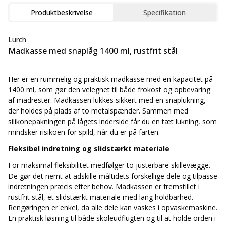
Produktbeskrivelse
Specifikation
Lurch
Madkasse med snaplåg 1400 ml, rustfrit stål
Her er en rummelig og praktisk madkasse med en kapacitet på
1400 ml, som gør den velegnet til både frokost og opbevaring
af madrester. Madkassen lukkes sikkert med en snaplukning,
der holdes på plads af to metalspænder. Sammen med
silikonepakningen på lågets inderside får du en tæt lukning, som
mindsker risikoen for spild, når du er på farten.
Fleksibel indretning og slidstærkt materiale
For maksimal fleksibilitet medfølger to justerbare skillevægge.
De gør det nemt at adskille måltidets forskellige dele og tilpasse
indretningen præcis efter behov. Madkassen er fremstillet i
rustfrit stål, et slidstærkt materiale med lang holdbarhed.
Rengøringen er enkel, da alle dele kan vaskes i opvaskemaskine.
En praktisk løsning til både skoleudflugten og til at holde orden i