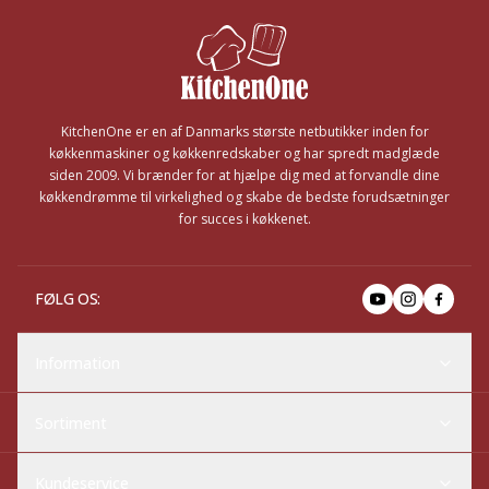
Footer
KitchenOne er en af Danmarks største netbutikker inden for
køkkenmaskiner og køkkenredskaber og har spredt madglæde
siden 2009. Vi brænder for at hjælpe dig med at forvandle dine
køkkendrømme til virkelighed og skabe de bedste forudsætninger
for succes i køkkenet.
FØLG OS
:
Information
Sortiment
Kundeservice