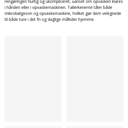
rengøringen hurtig og ukompliceret, uanset om opvasken klares
i hånden eller i opvaskemaskinen. Tallerkenerne tåler både
mikrobølgeovn og opvaskemaskine, hvilket gør dem velegnede
til både ture i det fri og daglige måltider hjemme.