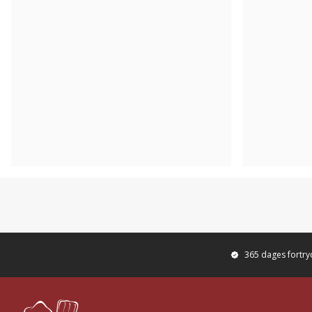
365 dages fortr
Footer