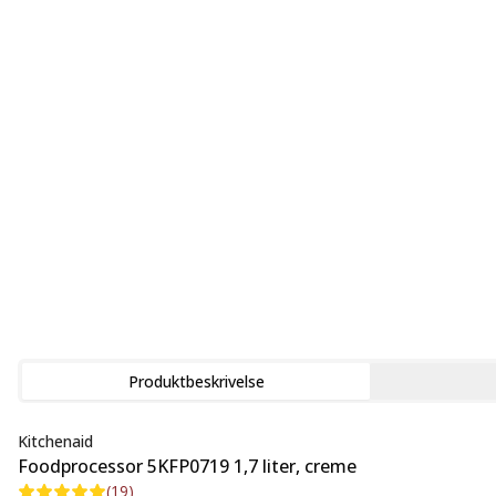
Produktbeskrivelse
Kitchenaid
Foodprocessor 5KFP0719 1,7 liter, creme
(
19
)