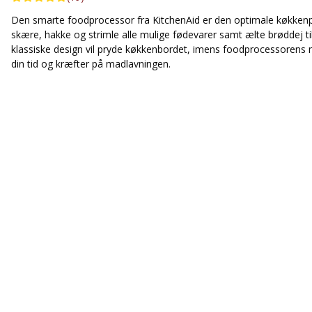
Den smarte foodprocessor fra KitchenAid er den optimale køkkenpart
skære, hakke og strimle alle mulige fødevarer samt ælte brøddej ti
klassiske design vil pryde køkkenbordet, imens foodprocessorens
din tid og kræfter på madlavningen.