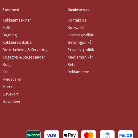
Sortiment
Kundeservice
Køkkenmaskiner
Kontakt os
Kaffe
Købsvilkår
Bagning
Leveringsvilkår
Køkkenredskaber
Betalingsvilkår
Borddækning & Servering
Privatlivspolitik
Kogegrej & Stegepander
Medlemsvilkår
Bolig
Retur
Grill
Reklamation
Hvidevarer
Mærker
Gavekort
Gaveideer