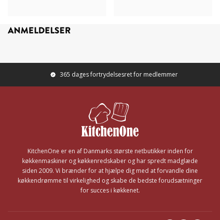
ANMELDELSER
365 dages fortrydelsesret for medlemmer
Footer
KitchenOne er en af Danmarks største netbutikker inden for
køkkenmaskiner og køkkenredskaber og har spredt madglæde
siden 2009. Vi brænder for at hjælpe dig med at forvandle dine
køkkendrømme til virkelighed og skabe de bedste forudsætninger
for succes i køkkenet.