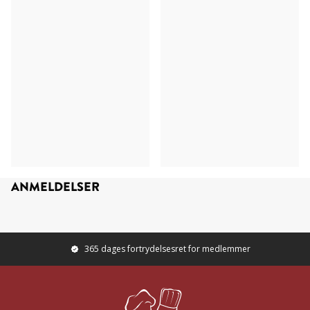
ANMELDELSER
365 dages fortrydelsesret for medlemmer
Footer