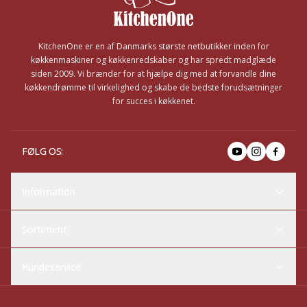
KitchenOne er en af Danmarks største netbutikker inden for
køkkenmaskiner og køkkenredskaber og har spredt madglæde
siden 2009. Vi brænder for at hjælpe dig med at forvandle dine
køkkendrømme til virkelighed og skabe de bedste forudsætninger
for succes i køkkenet.
FØLG OS
:
Information
Sortiment
Kundeservice