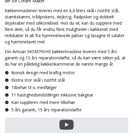
din Ice Cream Maker.
Køkkenmaskinen leveres med en 6,6 liters skål i rustfrit stål,
stænkskærm, trådpiskeris, dejkrog, fladpisker og dobbelt
dejskraber med silikoneblad. Hvis du vil, kan du supplere med
flere dele, så du får endnu flere muligheder i køkkenet med
redskaber til alt fra hjemmelavede pølser og lasagne til salater
og hjemmelavet mel.
Din Artisan 5KSM70SHX køkkenmaskine leveres med 5 års
garanti og 15 års reparationsløfte, så du kan være sikker på, at
du har en pålidelig køkkenkammerat de næste mange år.
Ikonisk design med kraftig motor
Ekstra stor skål i rustfrit stål
Tilbehør til is medfølger
11 hastighedsindstillinger inklusive bakgear
Kan suppleres med mere tilbehør
5 års garanti, 15 års reparationsløfte