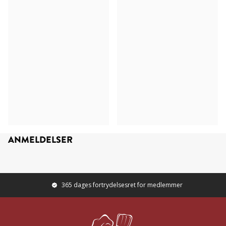
ANMELDELSER
365 dages fortrydelsesret for medlemmer
Footer