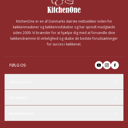
KitchenOne er en af Danmarks største netbutikker inden for
køkkenmaskiner og køkkenredskaber og har spredt madglæde
siden 2009. Vi brænder for at hjælpe dig med at forvandle dine
køkkendrømme til virkelighed og skabe de bedste forudsætninger
for succes i køkkenet.
FØLG OS
:
Information
Sortiment
Kundeservice