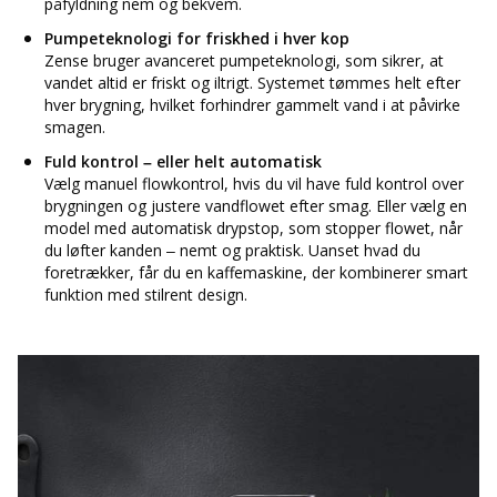
påfyldning nem og bekvem.
Pumpeteknologi for friskhed i hver kop
Zense bruger avanceret pumpeteknologi, som sikrer, at
vandet altid er friskt og iltrigt. Systemet tømmes helt efter
hver brygning, hvilket forhindrer gammelt vand i at påvirke
smagen.
Fuld kontrol – eller helt automatisk
Vælg manuel flowkontrol, hvis du vil have fuld kontrol over
brygningen og justere vandflowet efter smag. Eller vælg en
model med automatisk drypstop, som stopper flowet, når
du løfter kanden – nemt og praktisk. Uanset hvad du
foretrækker, får du en kaffemaskine, der kombinerer smart
funktion med stilrent design.