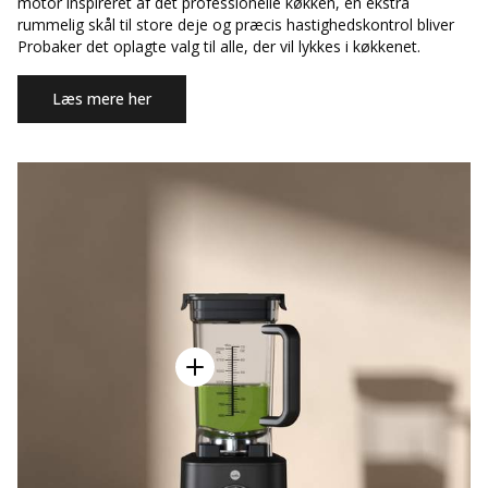
motor inspireret af det professionelle køkken, en ekstra
rummelig skål til store deje og præcis hastighedskontrol bliver
Probaker det oplagte valg til alle, der vil lykkes i køkkenet.
Læs mere her