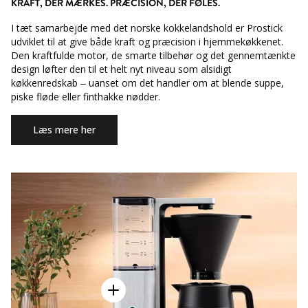
KRAFT, DER MÆRKES. PRÆCISION, DER FØLES.
I tæt samarbejde med det norske kokkelandshold er Prostick
udviklet til at give både kraft og præcision i hjemmekøkkenet.
Den kraftfulde motor, de smarte tilbehør og det gennemtænkte
design løfter den til et helt nyt niveau som alsidigt
køkkenredskab – uanset om det handler om at blende suppe,
piske fløde eller finthakke nødder.
Læs mere her