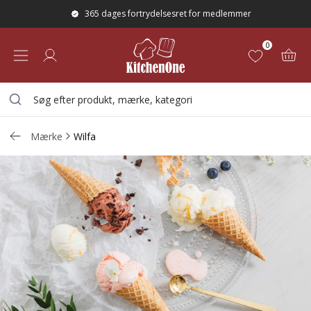
365 dages fortrydelsesret for medlemmer
0
Mærke
Wilfa