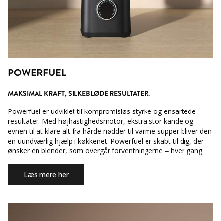
POWERFUEL
MAKSIMAL KRAFT, SILKEBLØDE RESULTATER.
Powerfuel er udviklet til kompromisløs styrke og ensartede
resultater. Med højhastighedsmotor, ekstra stor kande og
evnen til at klare alt fra hårde nødder til varme supper bliver den
en uundværlig hjælp i køkkenet. Powerfuel er skabt til dig, der
ønsker en blender, som overgår forventningerne – hver gang.
Læs mere her