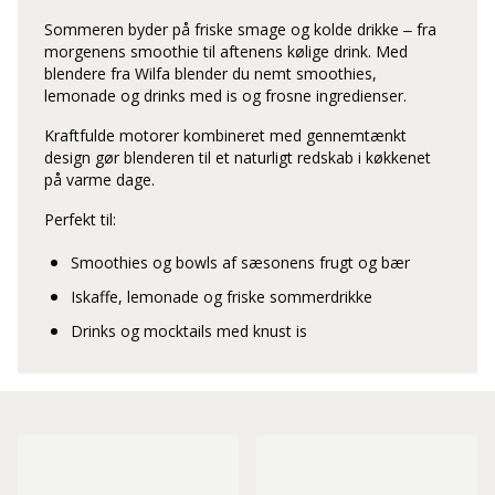
Sommeren byder på friske smage og kolde drikke – fra
morgenens smoothie til aftenens kølige drink. Med
blendere fra Wilfa blender du nemt smoothies,
lemonade og drinks med is og frosne ingredienser.
Kraftfulde motorer kombineret med gennemtænkt
design gør blenderen til et naturligt redskab i køkkenet
på varme dage.
Perfekt til:
Smoothies og bowls af sæsonens frugt og bær
Iskaffe, lemonade og friske sommerdrikke
Drinks og mocktails med knust is