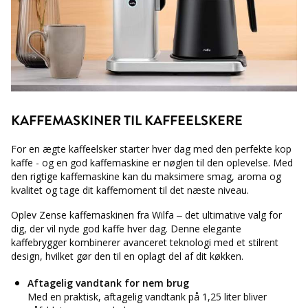
KAFFEMASKINER TIL KAFFEELSKERE
For en ægte kaffeelsker starter hver dag med den perfekte kop
kaffe - og en god kaffemaskine er nøglen til den oplevelse. Med
den rigtige kaffemaskine kan du maksimere smag, aroma og
kvalitet og tage dit kaffemoment til det næste niveau.
Oplev Zense kaffemaskinen fra Wilfa – det ultimative valg for
dig, der vil nyde god kaffe hver dag. Denne elegante
kaffebrygger kombinerer avanceret teknologi med et stilrent
design, hvilket gør den til en oplagt del af dit køkken.
Aftagelig vandtank for nem brug
Med en praktisk, aftagelig vandtank på 1,25 liter bliver