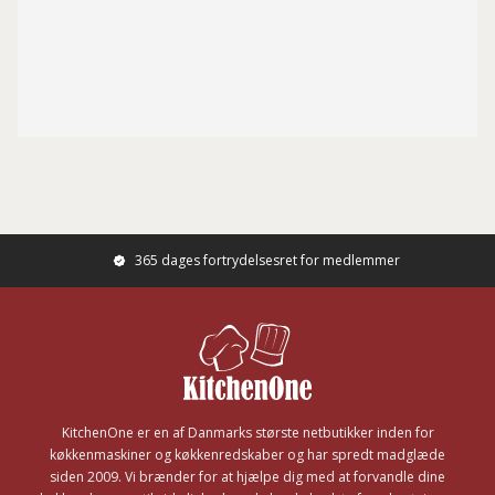
365 dages fortrydelsesret for medlemmer
Footer
KitchenOne er en af Danmarks største netbutikker inden for
køkkenmaskiner og køkkenredskaber og har spredt madglæde
siden 2009. Vi brænder for at hjælpe dig med at forvandle dine