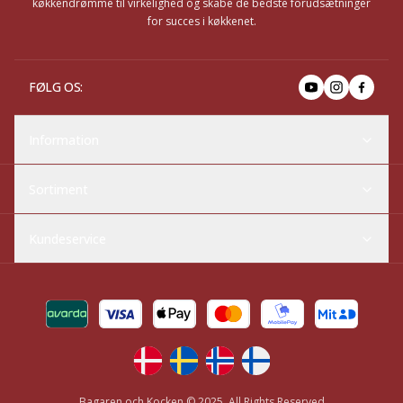
køkkendrømme til virkelighed og skabe de bedste forudsætninger
for succes i køkkenet.
FØLG OS
:
Information
Sortiment
Kundeservice
Bagaren och Kocken © 2025, All Rights Reserved