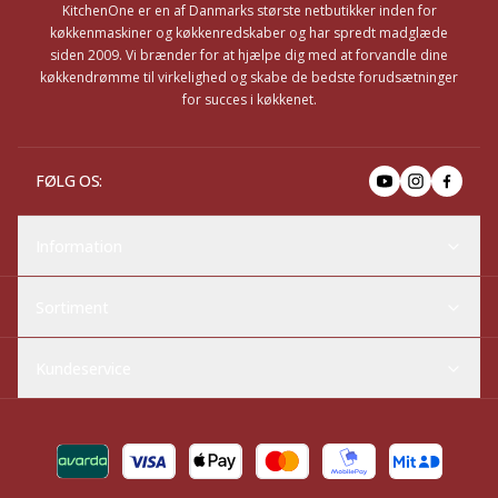
KitchenOne er en af Danmarks største netbutikker inden for
køkkenmaskiner og køkkenredskaber og har spredt madglæde
siden 2009. Vi brænder for at hjælpe dig med at forvandle dine
køkkendrømme til virkelighed og skabe de bedste forudsætninger
for succes i køkkenet.
FØLG OS
:
Information
Sortiment
Kundeservice