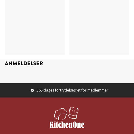
ANMELDELSER
365 dages fortrydelsesret for medlemmer
Footer