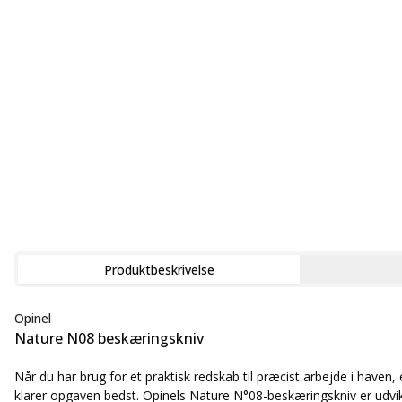
Produktbeskrivelse
Opinel
Nature N08 beskæringskniv
Når du har brug for et praktisk redskab til præcist arbejde i haven,
klarer opgaven bedst. Opinels Nature N°08-beskæringskniv er udvikl