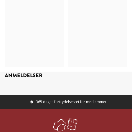
ANMELDELSER
365 dages fortrydelsesret for medlemmer
Footer