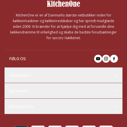
KitchenOne er en af Danmarks største netbutikker inden for
køkkenmaskiner og køkkenredskaber og har spredt madglæde
siden 2009. Vi brænder for at hjælpe dig med at forvandle dine
køkkendrømme til virkelighed og skabe de bedste forudsætninger
for succes i køkkenet.
FØLG OS
:
Information
Sortiment
Kundeservice