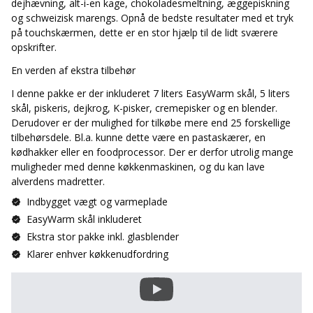
dejhævning, alt-i-en kage, chokoladesmeltning, æggepiskning
og schweizisk marengs. Opnå de bedste resultater med et tryk
på touchskærmen, dette er en stor hjælp til de lidt sværere
opskrifter.
En verden af ekstra tilbehør
I denne pakke er der inkluderet
7 liters EasyWarm skål, 5 liters
skål, piskeris, dejkrog, K-pisker, cremepisker og en blender.
Derudover er der mulighed for tilkøbe mere end 25 forskellige
tilbehørsdele. Bl.a. kunne dette være en pastaskærer, en
kødhakker eller en foodprocessor. Der er derfor utrolig mange
muligheder med denne køkkenmaskinen, og du kan lave
alverdens madretter.
Indbygget vægt og varmeplade
EasyWarm skål inkluderet
Ekstra stor pakke inkl. glasblender
Klarer enhver køkkenudfordring