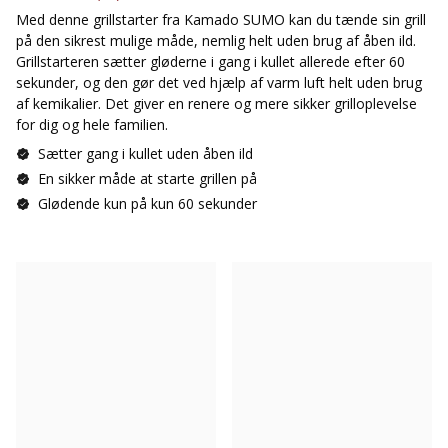
Med denne grillstarter fra Kamado SUMO kan du tænde sin grill
på den sikrest mulige måde, nemlig helt uden brug af åben ild.
Grillstarteren sætter gløderne i gang i kullet allerede efter 60
sekunder, og den gør det ved hjælp af varm luft helt uden brug
af kemikalier. Det giver en renere og mere sikker grilloplevelse
for dig og hele familien.
Sætter gang i kullet uden åben ild
En sikker måde at starte grillen på
Glødende kun på kun 60 sekunder