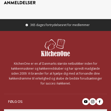
ANMELDELSER
365 dages fortrydelsesret for medlemmer
Footer
KitchenOne er en af Danmarks største netbutikker inden for
køkkenmaskiner og køkkenredskaber og har spredt madglæde
siden 2009. Vi brænder for at hjælpe dig med at forvandle dine
køkkendrømme til virkelighed og skabe de bedste forudsætninger
for succes i køkkenet.
FØLG OS
: