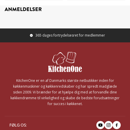
ANMELDELSER
365 dages fortrydelsesret for medlemmer
Footer
KitchenOne er en af Danmarks største netbutikker inden for
køkkenmaskiner og køkkenredskaber og har spredt madglæde
siden 2009. Vi brænder for at hjælpe dig med at forvandle dine
køkkendrømme til virkelighed og skabe de bedste forudsætninger
for succes i køkkenet.
FØLG OS
: